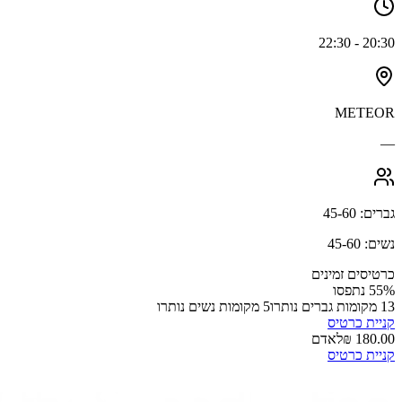
- 22:30
20:30
METEOR
—
גברים
:
60
-
45
נשים
:
60
-
45
כרטיסים זמינים
%
55
נתפסו
13
מקומות גברים נותרו
5
מקומות נשים נותרו
קניית כרטיס
לאדם
קניית כרטיס