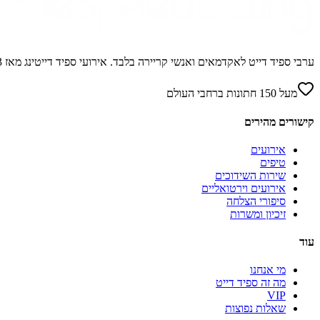
ערבי ספיד דייט לאקדמאים ואנשי קריירה בלבד. אירועי ספיד דייטינג מאז 2003 באנגליה ובישראל.
מעל 150 חתונות ברחבי העולם
קישורים מהירים
אירועים
טיפים
שירות השידוכים
אירועים וירטואליים
סיפורי הצלחה
זיכיון ומשרות
עוד
מי אנחנו
מה זה ספיד דייט
VIP
שאלות נפוצות