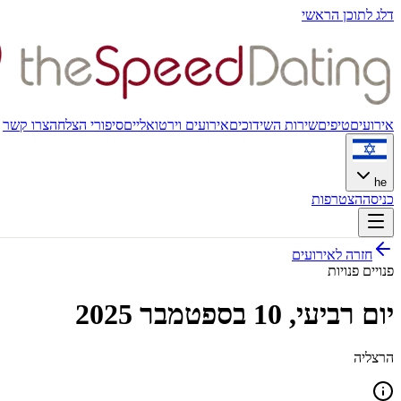
דלג לתוכן הראשי
אירועים
טיפים
שירות השידוכים
אירועים וירטואליים
סיפורי הצלחה
צרו קשר
he
כניסה
הצטרפות
חזרה לאירועים
פנויים פנויות
יום רביעי, 10 בספטמבר 2025
הרצליה