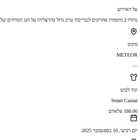
על האירוע
נותרו 2 מקומות אחרונים לגברים!! ערב גדול בהרצליה! על הגג המדהים של מרכז מטאור כולל משקה אלכוהלי וכיבוד קל
מקום
METEOR
—
קוד לבוש
Smart Casual
לאדם
יום רביעי, 10 בספטמבר 2025